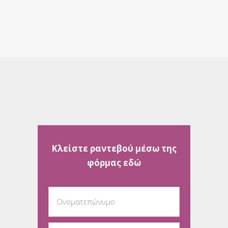
Κλείστε ραντεβού μέσω της
φόρμας εδώ